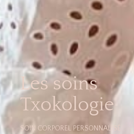
Les soins
Txokologie
SOIN CORPOREL PERSONNALISÉ