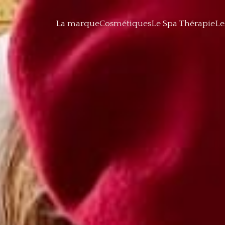
La marque
Cosmétiques
Le Spa Thérapie
Le