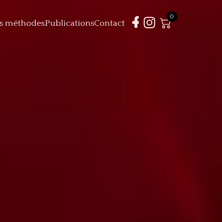
0
s méthodes
Publications
Contact