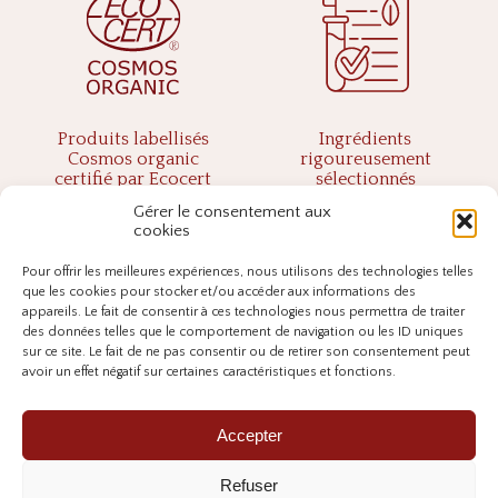
Produits labellisés
Ingrédients
Cosmos organic
rigoureusement
certifié par Ecocert
sélectionnés
greenlife
Gérer le consentement aux
cookies
Pour offrir les meilleures expériences, nous utilisons des technologies telles
que les cookies pour stocker et/ou accéder aux informations des
appareils. Le fait de consentir à ces technologies nous permettra de traiter
des données telles que le comportement de navigation ou les ID uniques
sur ce site. Le fait de ne pas consentir ou de retirer son consentement peut
avoir un effet négatif sur certaines caractéristiques et fonctions.
Cosmétiques fabriquées
Livraison offerte
Au Pays Basque &
Dès 200€ d’achat
Accepter
Landes
Refuser