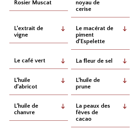
Rosier Muscat
noyau de
cerise
L’extrait de
Le macérat de
vigne
piment
d’Espelette
Le café vert
La ﬂeur de sel
L’huile
L’huile de
d’abricot
prune
L’huile de
La peaux des
chanvre
fèves de
cacao