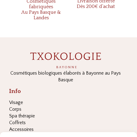
Livraison offerte
Cosmétiques
Dès 200€ d’achat
fabriquées
Au Pays Basque &
Landes
Cosmétiques biologiques élaborés à Bayonne au Pays
Basque
Info
Visage
Corps
Spa thérapie
Coffrets
Accessoires
Les ingrédients clés