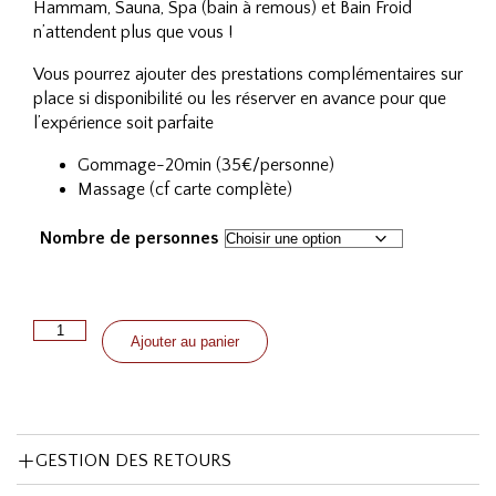
Hammam, Sauna, Spa (bain à remous) et Bain Froid
n’attendent plus que vous !
Vous pourrez ajouter des prestations complémentaires sur
place si disponibilité ou les réserver en avance pour que
l’expérience soit parfaite
Gommage-20min (35€/personne)
Massage (cf carte complète)
Nombre de personnes
quantité
Ajouter au panier
de
PARCOURS
IMMERSIF
TXOKOLOGIE
-
1h30
GESTION DES RETOURS